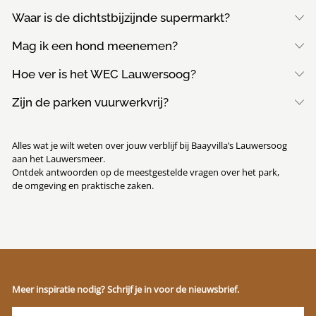
Waar is de dichtstbijzijnde supermarkt?
Mag ik een hond meenemen?
Hoe ver is het WEC Lauwersoog?
Zijn de parken vuurwerkvrij?
Alles wat je wilt weten over jouw verblijf bij Baayvilla’s Lauwersoog
aan het Lauwersmeer.
Ontdek antwoorden op de meestgestelde vragen over het park,
de omgeving en praktische zaken.
Meer inspiratie nodig? Schrijf je in voor de nieuwsbrief.