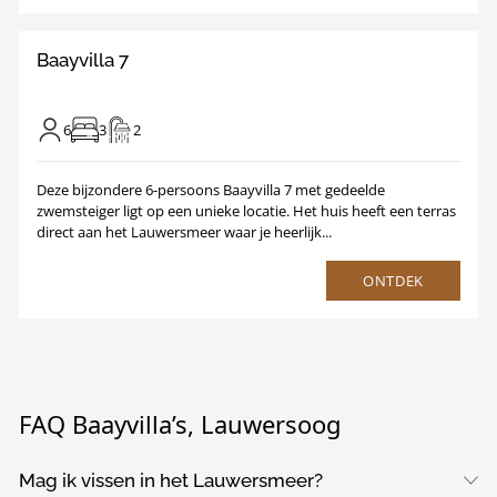
/
1
17
Baayvilla 7
6
3
2
Deze bijzondere 6-persoons Baayvilla 7 met gedeelde
zwemsteiger ligt op een unieke locatie. Het huis heeft een terras
direct aan het Lauwersmeer waar je heerlijk...
ONTDEK
FAQ Baayvilla’s, Lauwersoog
Mag ik vissen in het Lauwersmeer?