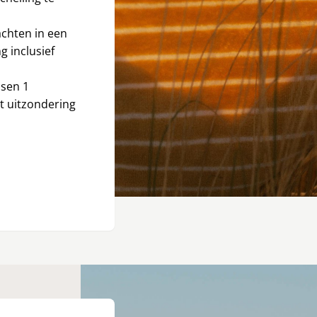
achten in een
g inclusief
ssen 1
t uitzondering