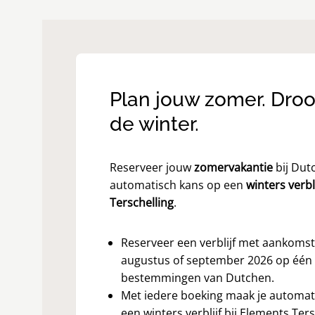
Plan jouw zomer. Dro
de winter.
Reserveer jouw
zomervakantie
bij Dut
automatisch kans op een
winters verbli
Terschelling
.
Reserveer een verblijf met aankomst i
augustus of september 2026 op één
bestemmingen van Dutchen.
Met iedere boeking maak je automa
een winters verblijf bij Elements Ters