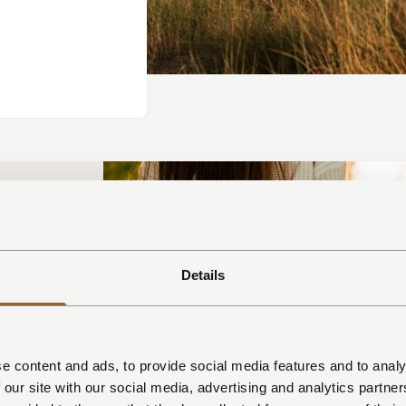
ten
Details
acht
van ons
e content and ads, to provide social media features and to analy
 our site with our social media, advertising and analytics partn
vier nachten