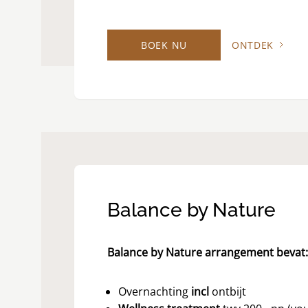
BOEK NU
ONTDEK
Balance by Nature
Balance by Nature arrangement bevat:
Overnachting
incl
ontbijt