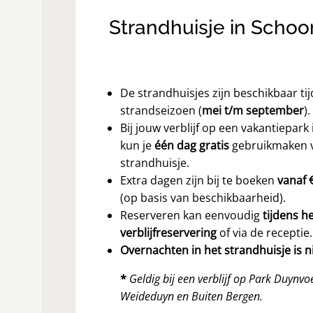
Strandhuisje in Schoor
De strandhuisjes zijn beschikbaar ti
strandseizoen (
mei t/m september
).
Bij jouw verblijf op een vakantiepark
kun je
één dag gratis
gebruikmaken 
strandhuisje.
Extra dagen zijn bij te boeken
vanaf 
(op basis van beschikbaarheid).
Reserveren kan eenvoudig
tijdens h
verblijfreservering
of via de receptie.
Overnachten in het strandhuisje is ni
*
Geldig bij een verblijf op Park Duynvo
Weideduyn en Buiten Bergen.