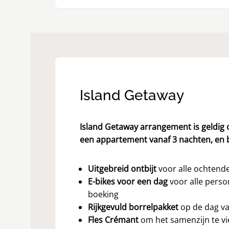
Island Getaway
Island Getaway arrangement is geldig o
een appartement vanaf 3 nachten, en 
Uitgebreid ontbijt
voor alle ochtend
E-bikes voor een dag
voor alle perso
boeking
Rijkgevuld borrelpakket
op de dag v
Fles Crémant
om het samenzijn te v