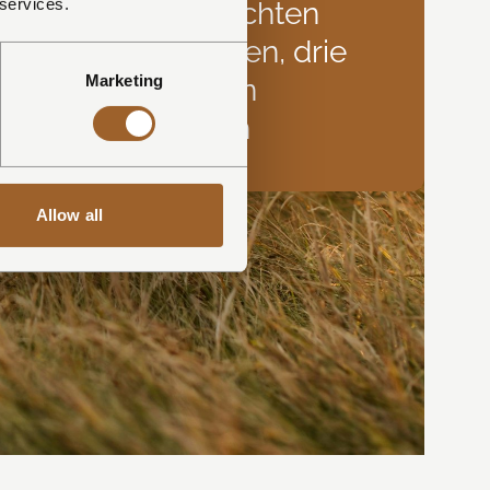
 services.
Vier nachten
verblijven, drie
Marketing
nachten
betalen
Allow all