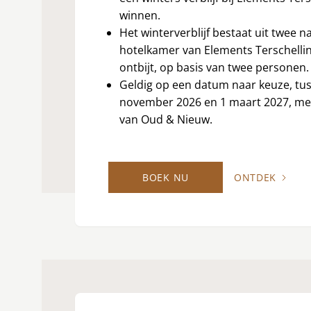
winnen.
Het winterverblijf bestaat uit twee n
hotelkamer van Elements Terschellin
ontbijt, op basis van twee personen.
Geldig op een datum naar keuze, tu
november 2026 en 1 maart 2027, me
van Oud & Nieuw.
BOEK NU
ONTDEK