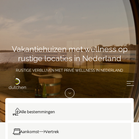
Vakantiehuizen met wellness op
rustige locaties in Nederland
RUSTIGE VERBLIJVEN MET PRIVÉ WELLNESS IN NEDERLAND
Alle bestemmingen
Aankomst
Vertrek