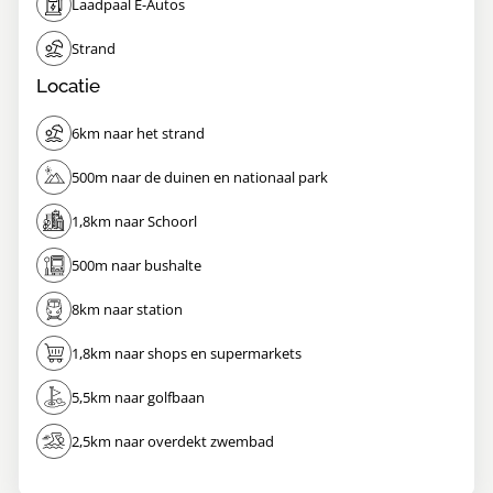
Laadpaal E-Autos
Strand
Locatie
6km naar het strand
500m naar de duinen en nationaal park
1,8km naar Schoorl
500m naar bushalte
8km naar station
1,8km naar shops en supermarkets
5,5km naar golfbaan
2,5km naar overdekt zwembad