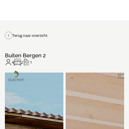
Terug naar overzicht
Buiten Bergen 2
4
2
1