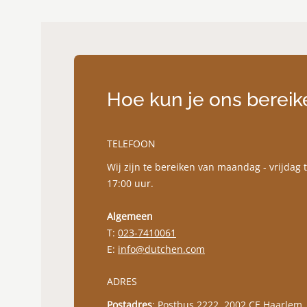
Hoe kun je ons bereik
TELEFOON
Wij zijn te bereiken van maandag - vrijdag 
17:00 uur.
Algemeen
T:
023-7410061
E:
info@dutchen.com
ADRES
Postadres
: Postbus 2222, 2002 CE Haarlem