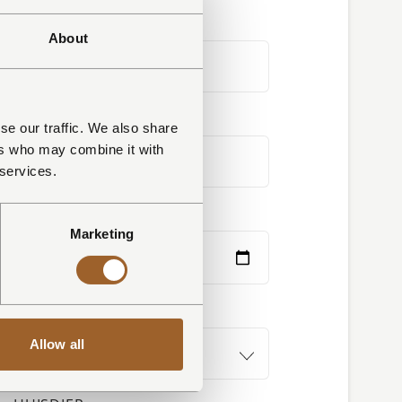
TELEFOONNUMMER *
About
RESERVERINGSNUMMER
se our traffic. We also share
ers who may combine it with
 services.
VERTREKDATUM
Marketing
PARK
Allow all