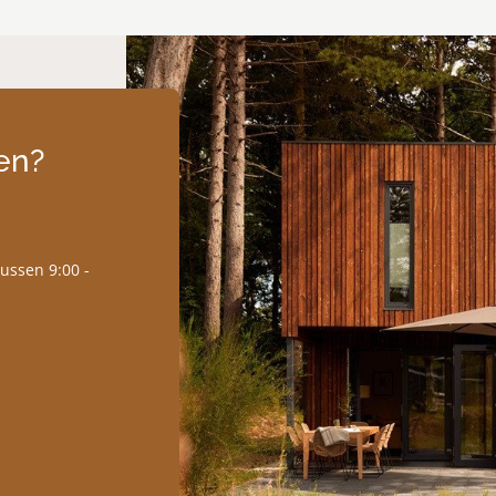
en?
tussen 9:00 -