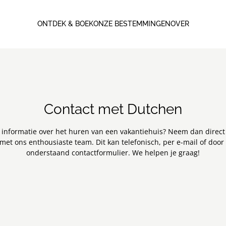
ONTDEK & BOEK
ONZE BESTEMMINGEN
OVER
Contact met Dutchen
 informatie over het huren van een vakantiehuis? Neem dan direct 
met ons enthousiaste team. Dit kan telefonisch, per e-mail of doo
onderstaand contactformulier. We helpen je graag!