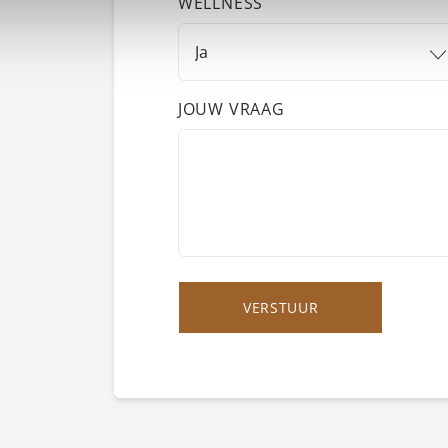
WELLNESS
JOUW VRAAG
VERSTUUR