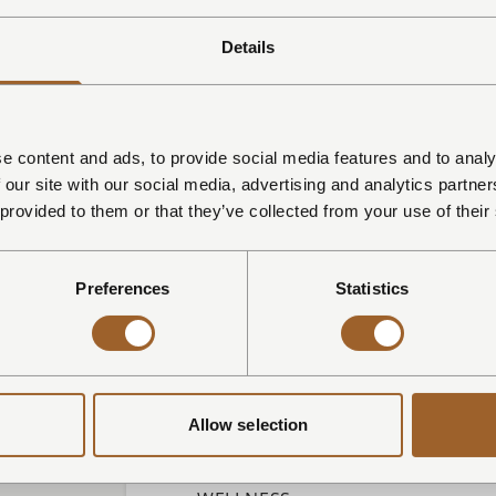
NAAM *
Details
E-MAIL *
e content and ads, to provide social media features and to analy
 our site with our social media, advertising and analytics partn
 provided to them or that they’ve collected from your use of their
AANKOMSTDATUM
Preferences
Statistics
AANTAL PERSONEN
Allow selection