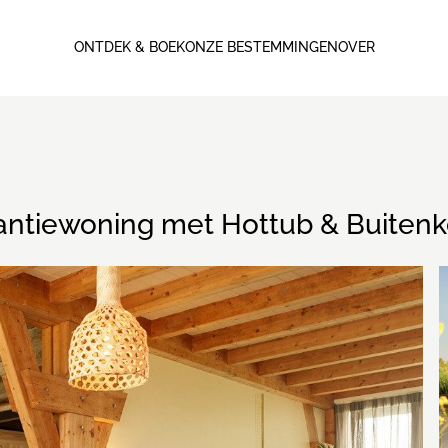
ONTDEK & BOEK
ONZE BESTEMMINGEN
OVER
antiewoning met Hottub & Buiten