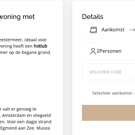
ewoning met
Details
Aankomst
eestermeer, ideaal voor
ewoning heeft een
hottub
2
Personen
amer op de begane grond,
Selecteer aankomst-
 valt er genoeg te
, Amsterdam en vliegveld
en. Voor een dagje strand
en Egmond aan Zee. Musea