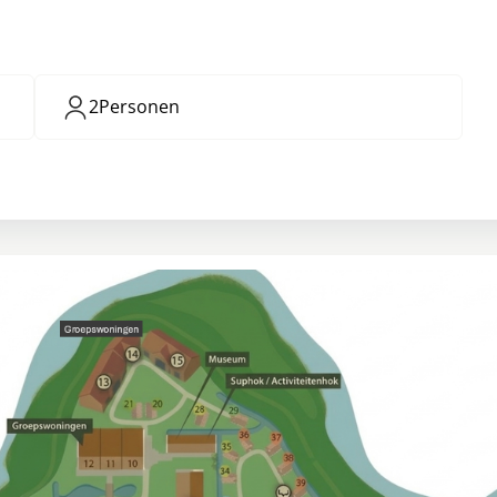
2
Personen