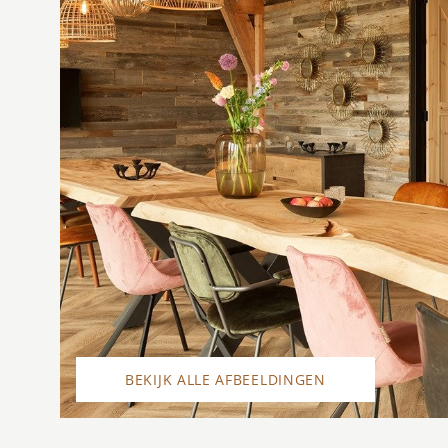
BEKIJK ALLE AFBEELDINGEN