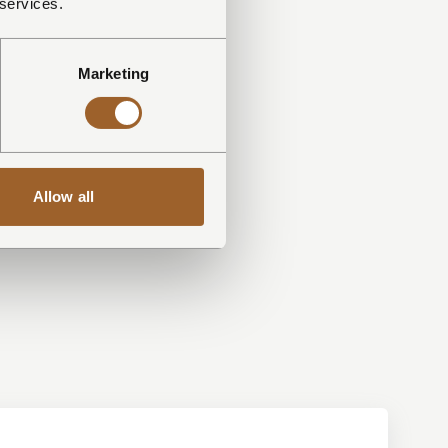
 services.
Marketing
Allow all