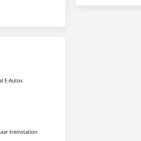
l E-Autos
aar treinstation