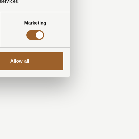
 services.
Marketing
Allow all