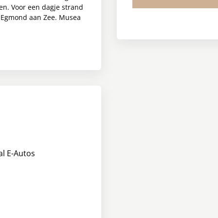
en. Voor een dagje strand
en Egmond aan Zee. Musea
l E-Autos