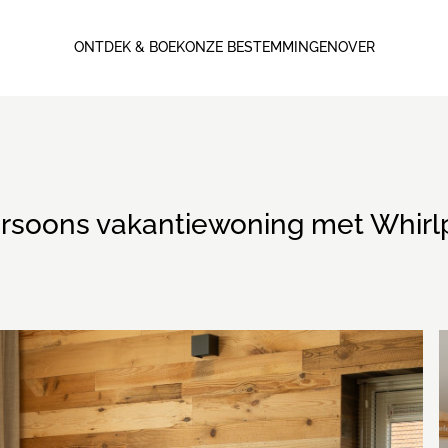
ONTDEK & BOEK
ONZE BESTEMMINGEN
OVER
ersoons vakantiewoning met Whirl