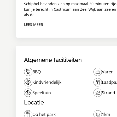
Schiphol bevinden zich op maximaal 30 minuten rijd
kun je terecht in Castricum aan Zee, Wijk aan Zee 
als de...
LEES MEER
Algemene faciliteiten
BBQ
Varen
Kindvriendelijk
Laadpaa
Speeltuin
Strand
Locatie
Op het park
1km