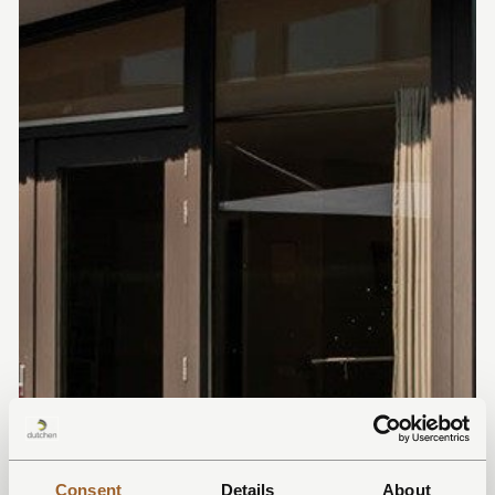
Consent
Details
About