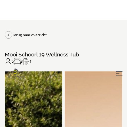
Terug naar overzicht
Mooi Schoorl 19 Wellness Tub
5
3
1