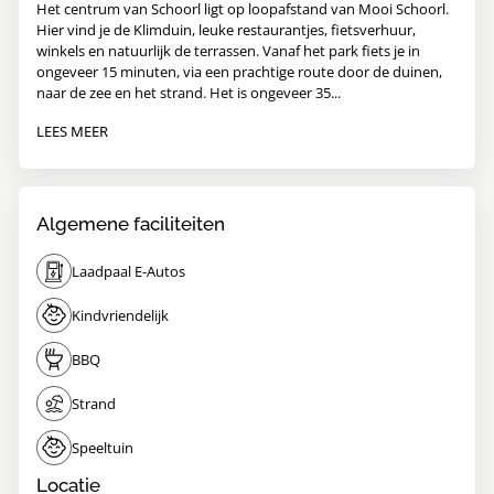
Het centrum van Schoorl ligt op loopafstand van Mooi Schoorl.
Hier vind je de Klimduin, leuke restaurantjes, fietsverhuur,
winkels en natuurlijk de terrassen. Vanaf het park fiets je in
ongeveer 15 minuten, via een prachtige route door de duinen,
naar de zee en het strand. Het is ongeveer 35...
LEES MEER
Algemene faciliteiten
Laadpaal E-Autos
Kindvriendelijk
BBQ
Strand
Speeltuin
Locatie