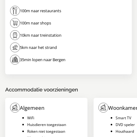
100m naar restaurants
100m naar shops
10km naar treinstation
5km naar het strand
35min lopen naar Bergen
Accommodatie voorzieningen
Algemeen
Woonkame
WiFi
Smart TV
Huisdieren toegestaan
DVD speler
Roken niet toegestaan
Houthaard