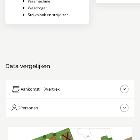
Wasmachine
Wasdroger
Strijkplank en strijkijzer
Data vergelijken
Aankomst
Vertrek
2
Personen