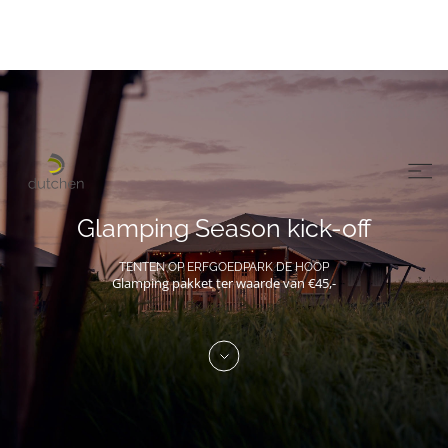
Glamping Season kick-off
TENTEN OP ERFGOEDPARK DE HOOP
Glamping pakket ter waarde van €45,-