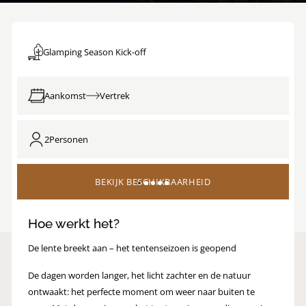
Glamping Season Kick-off
Aankomst
Vertrek
2
Personen
BEKIJK BESCHIKBAARHEID
Hoe werkt het?
De lente breekt aan – het tentenseizoen is geopend
De dagen worden langer, het licht zachter en de natuur
ontwaakt: het perfecte moment om weer naar buiten te