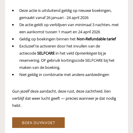
Deze actie is uitsluitend geldig op nieuwe boekingen,
gemaakt vanaf 26 januari - 24 april 2026
De actie geldt op verblijven van minimaal 3 nachten, met
een aankomst tussen 1 maart en 24 april 2026
Geldig op boekingen binnen het
Non-Refundable tarief
Exclusief te activeren door het invullen van de
actiecode
SELFCARE
in het veld
Opmerkingen
bij je
reservering. OF gebruik kortingscode SELFCARE bij het
maken van de boeking.
Niet geldig in combinatie met andere aanbiedingen
Gun jezelf deze aandacht, deze rust, deze zachtheid. Een
verblijf dat weer lucht geeft — precies wanneer je dat nodig
hebt.
BOEK DUYNVOET