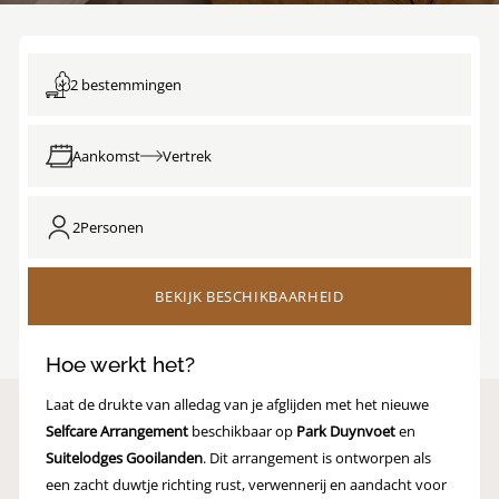
2 bestemmingen
Aankomst
Vertrek
2
Personen
BEKIJK BESCHIKBAARHEID
Hoe werkt het?
Laat de drukte van alledag van je afglijden met het nieuwe
Selfcare Arrangement
beschikbaar op
Park Duynvoet
en
Suitelodges Gooilanden
. Dit arrangement is ontworpen als
een zacht duwtje richting rust, verwennerij en aandacht voor