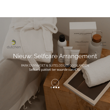
Nieuw: Selfcare Arrangement
PARK DUYNVOET & SUITELODGES GOOILANDEN
Selfcare pakket ter waarde van €70,-