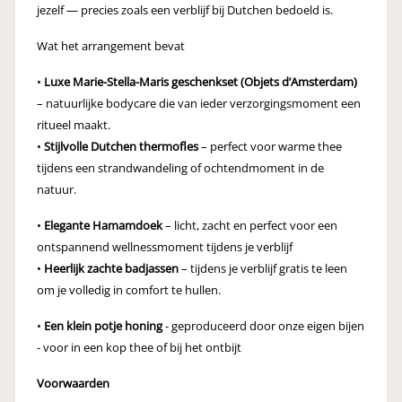
jezelf — precies zoals een verblijf bij Dutchen bedoeld is.
Wat het arrangement bevat
•
Luxe Marie-Stella-Maris geschenkset (Objets d’Amsterdam)
– natuurlijke bodycare die van ieder verzorgingsmoment een
ritueel maakt.
•
Stijlvolle Dutchen thermofles
– perfect voor warme thee
tijdens een strandwandeling of ochtendmoment in de
natuur.
•
Elegante
Hamamdoek
– licht, zacht en perfect voor een
ontspannend wellnessmoment tijdens je verblijf
•
Heerlijk zachte badjassen
– tijdens je verblijf gratis te leen
om je volledig in comfort te hullen.
•
Een klein potje honing
- geproduceerd door onze eigen bijen
- voor in een kop thee of bij het ontbijt
Voorwaarden