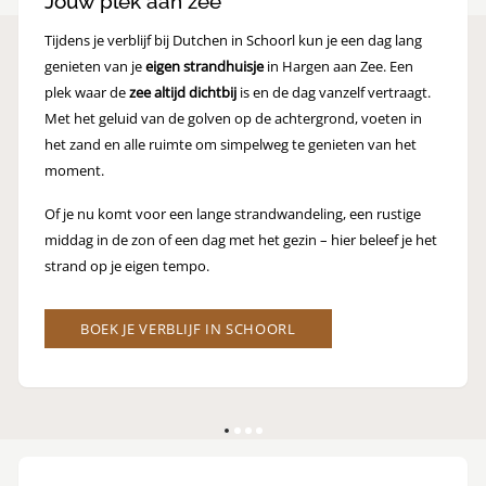
Jouw plek aan zee
Tijdens je verblijf bij Dutchen in Schoorl kun je een dag lang
genieten van je
eigen strandhuisje
in Hargen aan Zee. Een
plek waar de
zee altijd dichtbij
is en de dag vanzelf vertraagt.
Met het geluid van de golven op de achtergrond, voeten in
het zand en alle ruimte om simpelweg te genieten van het
moment.
Of je nu komt voor een lange strandwandeling, een rustige
middag in de zon of een dag met het gezin – hier beleef je het
strand op je eigen tempo.
BOEK JE VERBLIJF IN SCHOORL