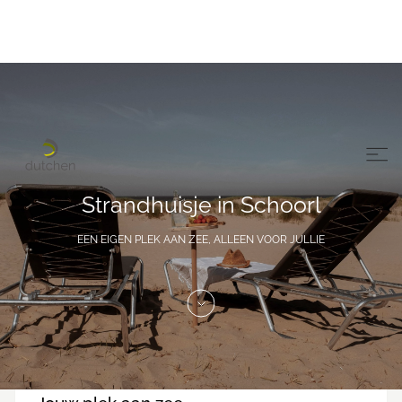
Strandhuisje in Schoorl
EEN EIGEN PLEK AAN ZEE, ALLEEN VOOR JULLIE