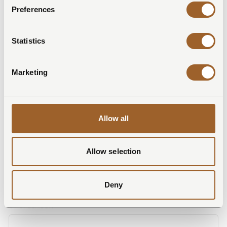
Preferences
VOORNAAM *
Statistics
ACHTERNAAM *
Marketing
E-MAIL *
Allow all
Allow selection
TELEFOONNUMMER
Deny
CV UPLOADEN *