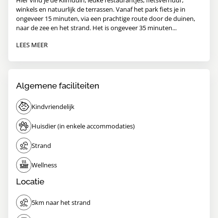
Hier vind je de Klimduin, leuke restaurantjes, fietsverhuur,
winkels en natuurlijk de terrassen. Vanaf het park fiets je in
ongeveer 15 minuten, via een prachtige route door de duinen,
naar de zee en het strand. Het is ongeveer 35 minuten...
LEES MEER
Algemene faciliteiten
Kindvriendelijk
Huisdier (in enkele accommodaties)
Strand
Wellness
Locatie
5km naar het strand