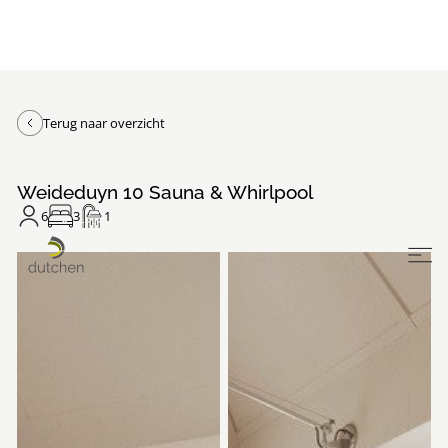
Terug naar overzicht
Weideduyn 10 Sauna & Whirlpool
6
3
1