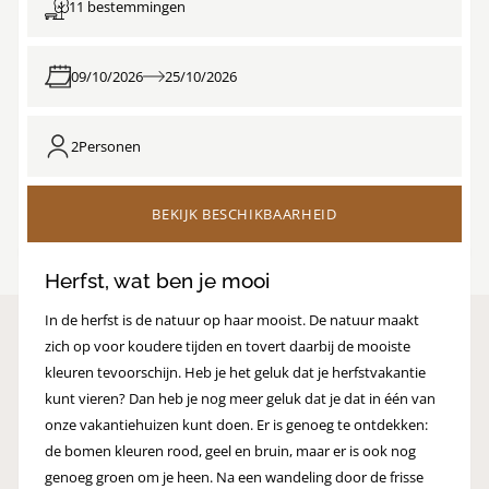
11 bestemmingen
09/10/2026
25/10/2026
2
Personen
BEKIJK BESCHIKBAARHEID
Herfst, wat ben je mooi
In de herfst is de natuur op haar mooist. De natuur maakt
zich op voor koudere tijden en tovert daarbij de mooiste
kleuren tevoorschijn. Heb je het geluk dat je herfstvakantie
kunt vieren? Dan heb je nog meer geluk dat je dat in één van
onze vakantiehuizen kunt doen. Er is genoeg te ontdekken:
de bomen kleuren rood, geel en bruin, maar er is ook nog
genoeg groen om je heen. Na een wandeling door de frisse