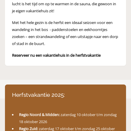
lucht is het tijd om op te warmen in de sauna, die gewoon in
je eigen vakantiehuis zit!
Met het hele gezin is de herfst een ideaal seizoen voor een
wandeling in het bos - paddenstoelen en eekhoorntjes
zoeken – een strandwandeling of een uitstapje naar een dorp
of stad in de buurt.
Reserveer nu een vakantiehuis in de herfstvakantie
Herfstvakantie 2025:
Regio Noord & Midden:
zaterdag 10 oktober t/m zondag
18 oktober 2026
Regio Zuid:
zaterdag 17 oktober t/m zondag 25 oktober