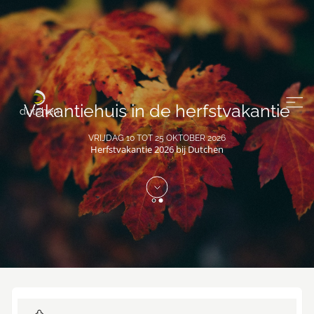
Vakantiehuis in de herfstvakantie
VRIJDAG 10 TOT 25 OKTOBER 2026
Herfstvakantie 2026 bij Dutchen