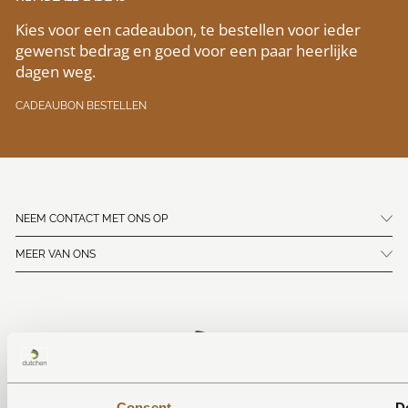
Kies voor een cadeaubon, te bestellen voor ieder
gewenst bedrag en goed voor een paar heerlijke
dagen weg.
CADEAUBON BESTELLEN
NEEM CONTACT MET ONS OP
MEER VAN ONS
Consent
De