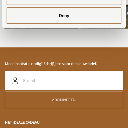
Villapark Mooi Schoorl
Suitelodges Gooi
Deny
NEDERLAND, SCHOORL CENTRUM
NEDERLAND, 'T GOOI
Meer inspiratie nodig? Schrijf je in voor de nieuwsbrief.
ABONNEREN
HET IDEALE CADEAU