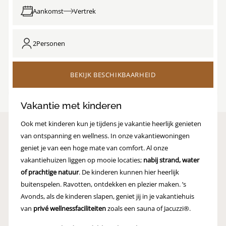
Aankomst
Vertrek
2
Personen
BEKIJK BESCHIKBAARHEID
Vakantie met kinderen
Ook met kinderen kun je tijdens je vakantie heerlijk genieten
van ontspanning en wellness. In onze vakantiewoningen
geniet je van een hoge mate van comfort. Al onze
vakantiehuizen liggen op mooie locaties;
nabij strand, water
of prachtige natuur
. De kinderen kunnen hier heerlijk
buitenspelen. Ravotten, ontdekken en plezier maken. ’s
Avonds, als de kinderen slapen, geniet jij in je vakantiehuis
van
privé wellnessfaciliteiten
zoals een sauna of Jacuzzi®.