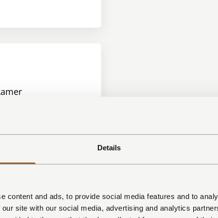
amer
nditioning
creen TV
ek
 keuken
Details
 eettafel
e content and ads, to provide social media features and to analy
 our site with our social media, advertising and analytics partn