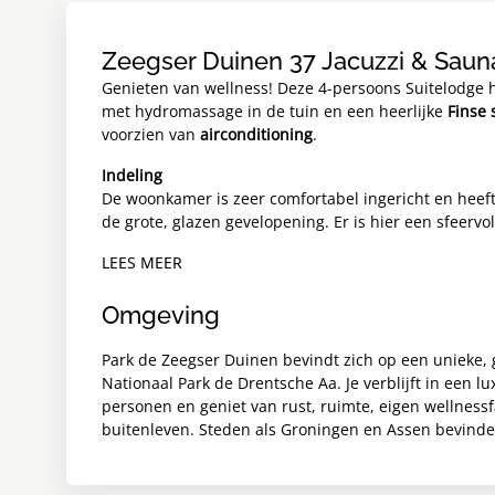
Zeegser Duinen 37 Jacuzzi & Saun
Genieten van wellness! Deze 4-persoons Suitelodge 
met hydromassage in de tuin en een heerlijke
Finse
voorzien van
airconditioning
.
Indeling
De woonkamer is zeer comfortabel ingericht en heeft 
de grote, glazen gevelopening. Er is hier een sfeervoll
LEES MEER
Omgeving
Park de Zeegser Duinen bevindt zich op een unieke, 
Nationaal Park de Drentsche Aa. Je verblijft in een lu
personen en geniet van rust, ruimte, eigen wellnessfa
buitenleven. Steden als Groningen en Assen bevinden