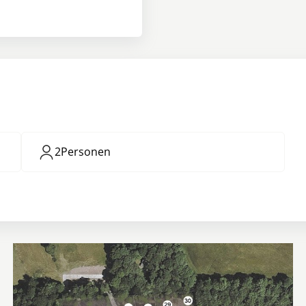
2
Personen