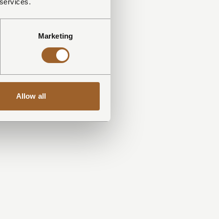
 services.
Marketing
Allow all