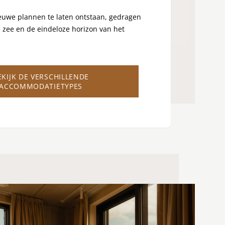
euwe plannen te laten ontstaan, gedragen
e zee en de eindeloze horizon van het
EKIJK DE VERSCHILLENDE
ACCOMMODATIETYPES