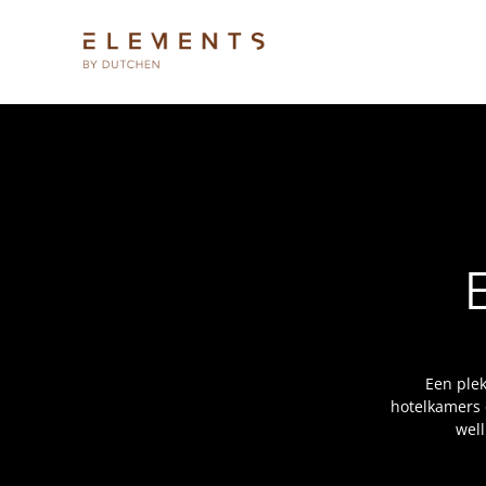
Een plek
hotelkamers 
well