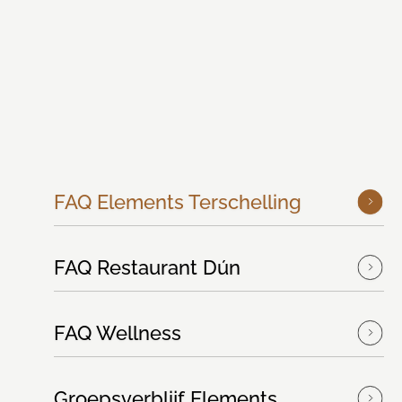
FAQ Elements Terschelling
FAQ Restaurant Dún
FAQ Wellness
Groepsverblijf Elements