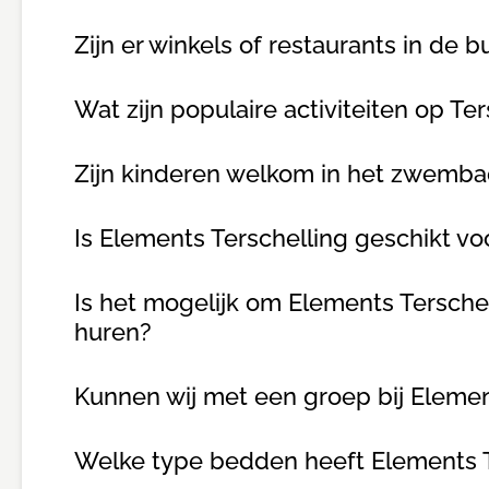
Zijn er winkels of restaurants in de b
Wat zijn populaire activiteiten op Te
Zijn kinderen welkom in het zwemb
Is Elements Terschelling geschikt v
Is het mogelijk om Elements Terschell
huren?
Kunnen wij met een groep bij Elemen
Welke type bedden heeft Elements T