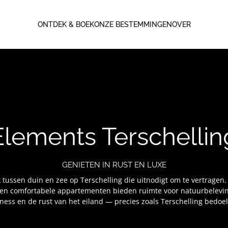
ONTDEK & BOEK
ONZE BESTEMMINGEN
OVER
Elements Terschellin
GENIETEN IN RUST EN LUXE
 tussen duin en zee op Terschelling die uitnodigt om te vertragen. S
en comfortabele appartementen bieden ruimte voor natuurbelevin
ness en de rust van het eiland — precies zoals Terschelling bedoel