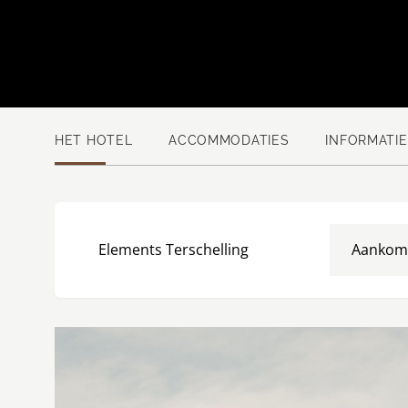
HET HOTEL
ACCOMMODATIES
INFORMATIE
Elements Terschelling
Aankom