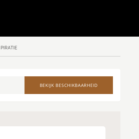
SPIRATIE
BEKIJK BESCHIKBAARHEID