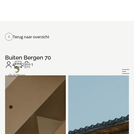
Terug naar overzicht
Buiten Bergen 70
4
2
1