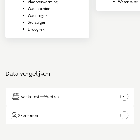
Vloerverwarming
Waterkoker
Wasmachine
Wasdroger
Stofzuiger
Droogrek
Data vergelijken
Aankomst
Vertrek
2
Personen