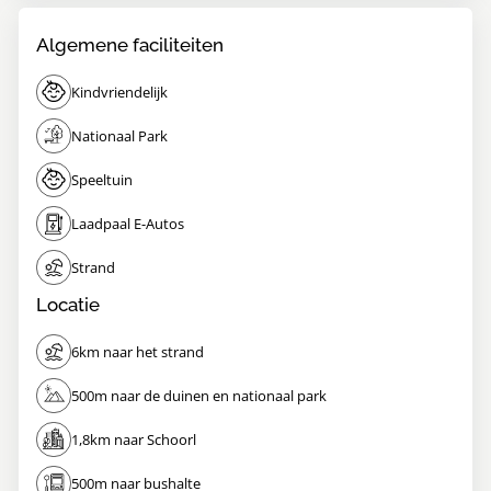
Algemene faciliteiten
Kindvriendelijk
Nationaal Park
Speeltuin
Laadpaal E-Autos
Strand
Locatie
6km naar het strand
500m naar de duinen en nationaal park
1,8km naar Schoorl
500m naar bushalte