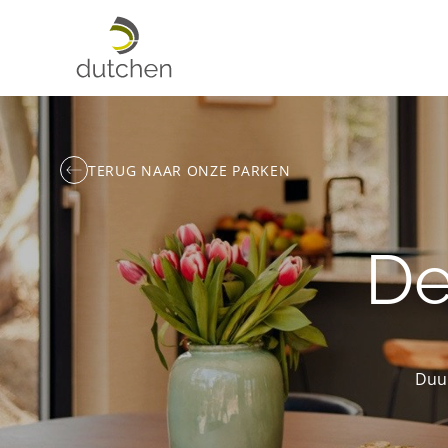
TERUG NAAR ONZE PARKEN
De
Duur