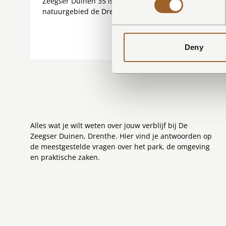
Zeegser Duinen 35 is een luxe 4-persoons Suitelodge
natuurgebied de Drentsche Aa. De lodge staat achterin
Deny
Alles wat je wilt weten over jouw verblijf bij De
Zeegser Duinen, Drenthe. Hier vind je antwoorden op
de meestgestelde vragen over het park, de omgeving
en praktische zaken.