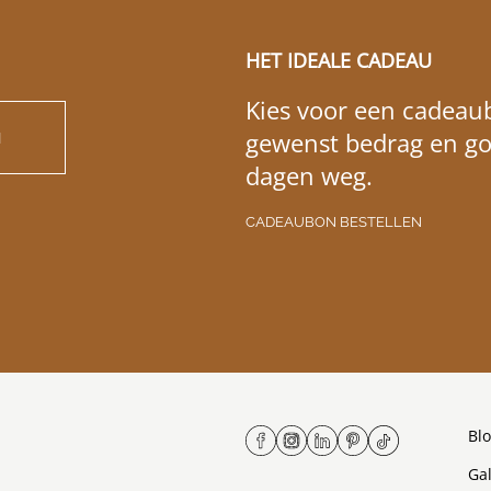
HET IDEALE CADEAU
Kies voor een cadeaub
gewenst bedrag en go
N
dagen weg.
CADEAUBON BESTELLEN
Bl
Gal