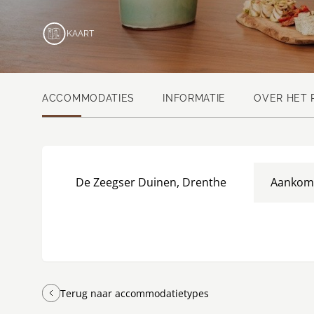
KAART
ACCOMMODATIES
INFORMATIE
OVER HET 
De Zeegser Duinen, Drenthe
Aankom
Terug naar accommodatietypes