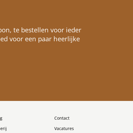
on, te bestellen voor ieder
ed voor een paar heerlijke
og
Contact
erij
Vacatures