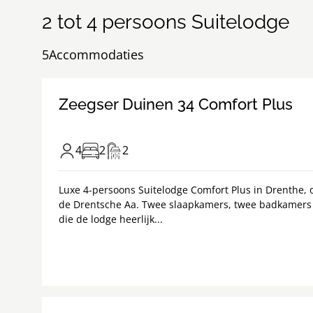
2 tot 4 persoons Suitelodge
5
Accommodaties
Zeegser Duinen 34 Comfort Plus
4
2
2
Luxe 4-persoons Suitelodge Comfort Plus in Drenthe,
de Drentsche Aa. Twee slaapkamers, twee badkamers e
die de lodge heerlijk...