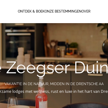
ONTDEK & BOEK
ONZE BESTEMMINGEN
OVER
 Zeegser Dui
VAKANTIE IN DE NATUUR, MIDDEN IN DE DRENTSCHE AA
zame lodges met wellness, rust en luxe in het hart van Dr