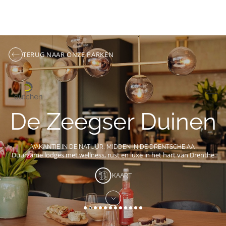
TERUG NAAR ONZE PARKEN
De Zeegser Duinen
VAKANTIE IN DE NATUUR, MIDDEN IN DE DRENTSCHE AA
Duurzame lodges met wellness, rust en luxe in het hart van Drenthe
KAART