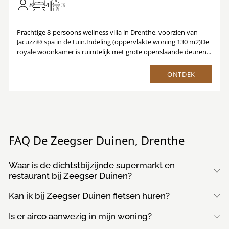
8
4
3
Prachtige 8-persoons wellness villa in Drenthe, voorzien van
Jacuzzi® spa in de tuin.Indeling (oppervlakte woning 130 m2)De
royale woonkamer is ruimtelijk met grote openslaande deuren...
ONTDEK
FAQ De Zeegser Duinen, Drenthe
Waar is de dichtstbijzijnde supermarkt en
restaurant bij Zeegser Duinen?
Kan ik bij Zeegser Duinen fietsen huren?
Is er airco aanwezig in mijn woning?