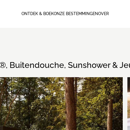
ONTDEK & BOEK
ONZE BESTEMMINGEN
OVER
®, Buitendouche, Sunshower & Je