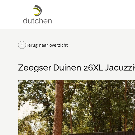
Terug naar overzicht
Zeegser Duinen 26XL Jacuzzi