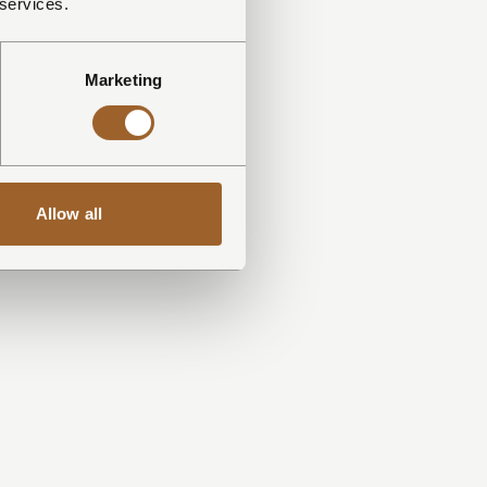
 services.
Marketing
Allow all