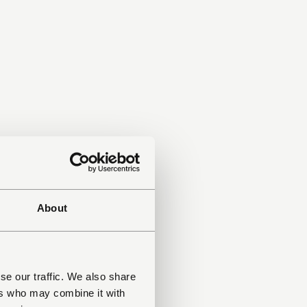
About
se our traffic. We also share
ers who may combine it with