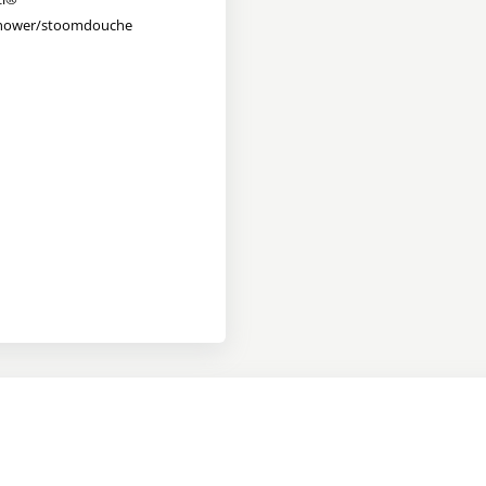
hower/stoomdouche